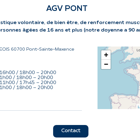
AGV PONT
tique volontaire, de bien être, de renforcement muscu
rsonnes âgées de 16 ans et plus (notre doyenne a 90 a
OIS 60700 Pont-Sainte-Maxence
+
−
16h00 / 18h00 - 20h00
1h00 / 18h00 - 20h00
11h00 / 17h45 - 20h00
1h00 / 18h00 - 20h00
L
Contact