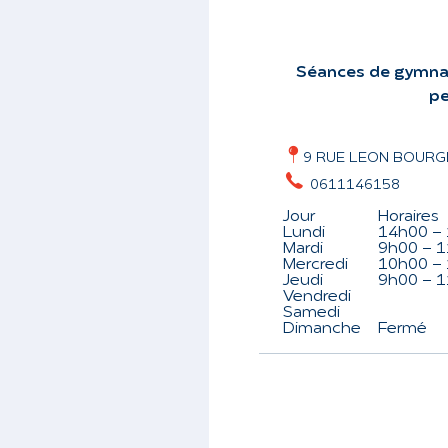
Séances de gymnas
pe
9 RUE LEON BOURGE
0611146158
Jour
Horaires
Lundi
14h00 - 
Mardi
9h00 - 1
Mercredi
10h00 - 
Jeudi
9h00 - 1
Vendredi
Samedi
Dimanche
Fermé