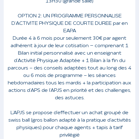
13H30 (grande salle)
OPTION 2 :
UN PROGRAMME PERSONNALISE
D’ACTIVITE PHYSIQUE DE COURTE DUREE par en
EAPA
Durée 4 à 6 mois pour seulement 30€ par agent
adhérent à jour de leur cotisation – comprenant 1
Bilan initial personnalisé avec un enseignant
d’Activité Physique Adaptée + 1 Bilan à la fin du
parcours - des conseils adaptées tout au long des 4
ou 6 mois de programme - les séances
hebdomadaires tous les mardis + la participation aux
actions d’APS de l’APJS en priorité et des challenges,
des astuces.
L’APJS se propose d’effectuer un achat groupé de
swiss ball (gros ballon adapté à la pratique d’activités
physiques) pour chaque agents + tapis à tarif
privilégié