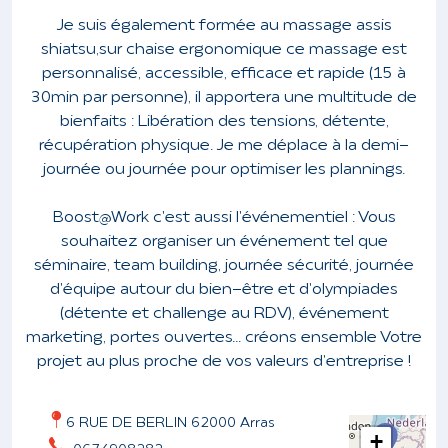
Je suis également formée au
massage assis
shiatsu,
sur chaise ergonomique ce massage est
personnalisé, accessible, efficace et rapide (15 à
30min par personne), il apportera une multitude de
bienfaits : Libération des tensions, détente,
récupération physique. Je me déplace à la demi-
journée ou journée pour optimiser les plannings.
Boost@Work c'est aussi l'événementiel :
Vous
souhaitez organiser un événement tel que
séminaire, team building, journée sécurité, journée
d'équipe autour du bien-être et d'olympiades
(détente et challenge au RDV), événement
marketing, portes ouvertes... créons ensemble Votre
projet au plus proche de vos valeurs d'entreprise !
6 RUE DE BERLIN 62000 Arras
+