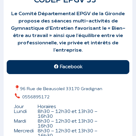
CODEP EPGV 33
Le Comité Départemental EPGV de la Gironde
propose des séances multi-activités de
Gymnastique d'Entretien favorisant le « Bien-
être au travail » ainsi que l’équilibre entre vie
professionnelle, vie privée et intérêts de
l’entreprise.
Facebook
96 Rue de Beausoleil 33170 Gradignan
0556895172
Jour
Horaires
Lundi
8h30 - 12h30 et 13h30 -
16h30
Mardi
8h30 - 12h30 et 13h30 -
16h30
Mercredi
8h30 - 12h30 et 13h30 -