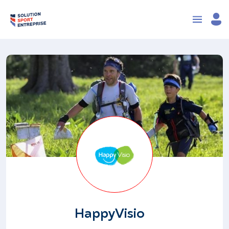
HappyVisio