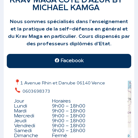
KRAV MAGA COTE D'AZUR BY
MICHAEL KAMGA
Nous sommes spécialisés dans l'enseignement
et la pratique de la self-défense en général et
du Krav Maga en particulier. Cours dispensés par
des professeurs diplômés d'Etat.
Facebook
1 Avenue Rhin et Danube 06140 Vence
0603698373
Jour
Horaires
Lundi
9h00 - 18h00
Mardi
9h00 - 18h00
Mercredi
9h00 - 18h00
Jeudi
9h00 - 18h00
Vendredi
9h00 - 18h00
Leaflet
| ©
Samedi
9h00 - 18h00
OpenStreetMap
Dimanche
Fermé