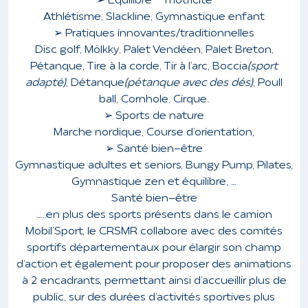
➢ Equilibre – motricité
Athlétisme, Slackline, Gymnastique enfant
➢ Pratiques innovantes/traditionnelles
Disc golf, Mölkky, Palet Vendéen, Palet Breton,
Pétanque, Tire à la corde, Tir à l’arc, Boccia
(sport
adapté)
, Détanque
(pétanque avec des dés)
, Poull
ball, Cornhole, Cirque.
➢ Sports de nature
Marche nordique, Course d’orientation,
➢ Santé bien-être
Gymnastique adultes et seniors, Bungy Pump, Pilates,
Gymnastique zen et équilibre, …
Santé bien-être
…..
en plus des sports présents dans le camion
Mobil’Sport, le CRSMR collabore avec des comités
sportifs départementaux pour élargir son champ
d’action et également pour proposer des animations
à 2 encadrants, permettant ainsi d’accueillir plus de
public, sur des durées d’activités sportives plus