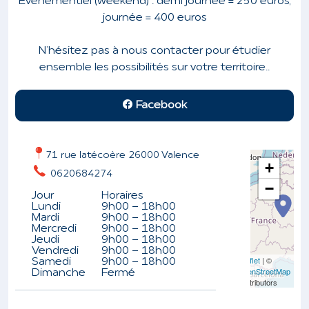
Evénementiel (weekend) : demi journée = 250 euros,
journée = 400 euros
N’hésitez pas à nous contacter pour étudier
ensemble les possibilités sur votre territoire..
Facebook
71 rue latécoère 26000 Valence
+
0620684274
−
Jour
Horaires
Lundi
9h00 - 18h00
Mardi
9h00 - 18h00
Mercredi
9h00 - 18h00
Jeudi
9h00 - 18h00
Vendredi
9h00 - 18h00
Leaflet
| ©
Samedi
9h00 - 18h00
OpenStreetMap
Dimanche
Fermé
contributors