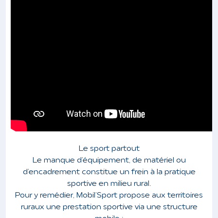
Le sport partout
Le manque d’équipement, de matériel ou
d’encadrement constitue un frein à la pratique
sportive en milieu rural.
Pour y remédier, Mobil’Sport propose aux territoires
ruraux une prestation sportive via une structure