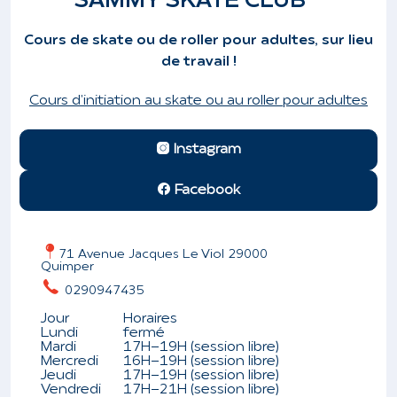
SAMMY SKATE CLUB
Cours de skate ou de roller pour adultes, sur lieu
de travail !
Cours d'initiation au skate ou au roller pour adultes
Instagram
Facebook
71 Avenue Jacques Le Viol 29000
Quimper
0290947435
Jour
Horaires
Lundi
fermé
Mardi
17H-19H (session libre)
Mercredi
16H-19H (session libre)
Jeudi
17H-19H (session libre)
Vendredi
17H-21H (session libre)
Leaflet
| ©