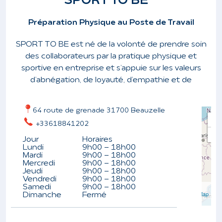
SPORT TO BE
Préparation Physique au Poste de Travail
SPORT TO BE
est né de la volonté de prendre soin
des collaborateurs par la pratique physique et
sportive en entreprise et s’appuie sur les valeurs
d’abnégation, de loyauté, d’empathie et de
64 route de grenade 31700 Beauzelle
+
+33618841202
−
Jour
Horaires
Lundi
9h00 - 18h00
Mardi
9h00 - 18h00
Mercredi
9h00 - 18h00
Jeudi
9h00 - 18h00
Vendredi
9h00 - 18h00
Leaflet
| ©
Samedi
9h00 - 18h00
OpenStreetMap
Dimanche
Fermé
contributors