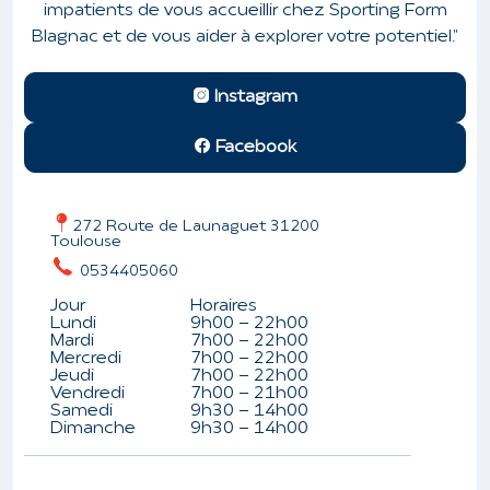
impatients de vous accueillir chez Sporting Form
Blagnac et de vous aider à explorer votre potentiel."
Instagram
Facebook
272 Route de Launaguet 31200
Toulouse
0534405060
Jour
Horaires
Lundi
9h00 - 22h00
Mardi
7h00 - 22h00
Mercredi
7h00 - 22h00
Jeudi
7h00 - 22h00
Vendredi
7h00 - 21h00
Leaflet
| ©
Samedi
9h30 - 14h00
OpenStreetMap
Dimanche
9h30 - 14h00
contributors